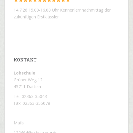
14.7.26 15.00-16.00 Uhr Kennenlernnachmittag der
zukünftigen Erstklässler
KONTAKT
Lohschule
Grüner Weg 12
45711 Datteln
Tel: 02363-35043
Fax: 02363-355078
Mails:
122464@schule.nrw.de