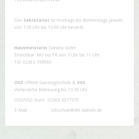
Das
Sekretariat
ist montags bis donnerstags jeweils
von 7.30 Uhr bis 13.00 Uhr besetzt.
Hausmeisterin
Daniela Gizler
Erreichbar: MO bis FR von 7 Uhr bis 11 Uhr
Tel: 02363-358960
OGS
Offene Ganztagsschule &
VGS
Verlässliche Betreuung bis 13.30 Uhr:
OGS/VGS Büro: 02363-3577375
E-Mail: lohschule@drk-datteln.de