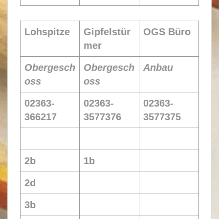
Lohspitze
Gipfelstür
OGS Büro
mer
Obergesch
Obergesch
Anbau
oss
oss
02363-
02363-
02363-
366217
3577376
3577375
2b
1b
2d
3b