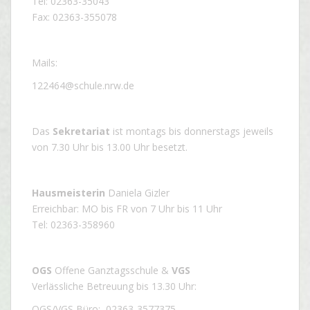
Tel: 02363-35043
Fax: 02363-355078
Mails:
122464@schule.nrw.de
Das
Sekretariat
ist montags bis donnerstags jeweils
von 7.30 Uhr bis 13.00 Uhr besetzt.
Hausmeisterin
Daniela Gizler
Erreichbar: MO bis FR von 7 Uhr bis 11 Uhr
Tel: 02363-358960
OGS
Offene Ganztagsschule &
VGS
Verlässliche Betreuung bis 13.30 Uhr:
OGS/VGS Büro: 02363-3577375