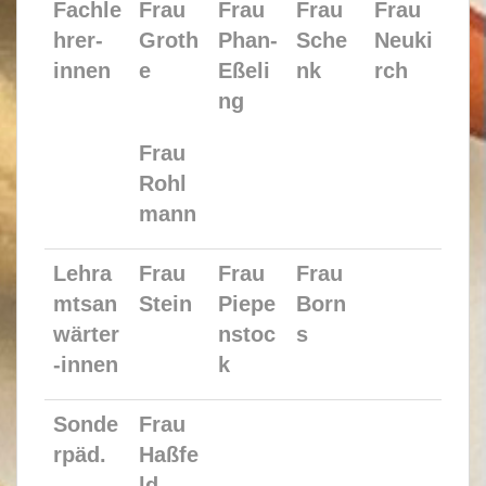
Fachle
Frau
Frau
Frau
Frau
hrer-
Groth
Phan-
Sche
Neuki
innen
e
Eßeli
nk
rch
ng
Frau
Rohl
mann
Lehra
Frau
Frau
Frau
mtsan
Stein
Piepe
Born
wärter
nstoc
s
-innen
k
Sonde
Frau
rpäd.
Haßfe
ld