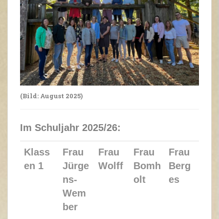
(Bild: August 2025)
Im Schuljahr 2025/26:
Klass
Frau
Frau
Frau
Frau
en 1
Jürge
Wolff
Bomh
Berg
ns-
olt
es
Wem
ber