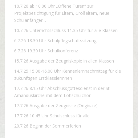
10.7.26 ab 10.00 Uhr „Offene Türen“ zur
Projektbesichtigung für Eltern, Großeltern, neue
Schulanfänger…
10.7.26 Unterrichtsschluss 11.35 Uhr für alle Klassen
6.7.26 18.30 Uhr Schulpflegschaftssitzung
6.7.26 19.30 Uhr Schulkonferenz
15.7.26 Ausgabe der Zeugniskopie in allen Klassen
14.7.25 15.00-16.00 Uhr Kennenlernnachmittag für die
zukünftigen ErstklässlerInnen
17.7.26 8.15 Uhr Abschlussgottesdienst in der St.
Amanduskirche mit dem Lohschulchor
17.7.26 Ausgabe der Zeugnisse (Originale)
17.7.26 10.45 Uhr Schulschluss für alle
20.7.26 Beginn der Sommerferien