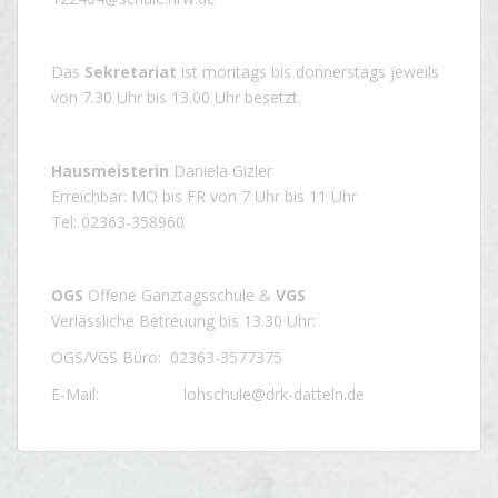
Das
Sekretariat
ist montags bis donnerstags jeweils
von 7.30 Uhr bis 13.00 Uhr besetzt.
Hausmeisterin
Daniela Gizler
Erreichbar: MO bis FR von 7 Uhr bis 11 Uhr
Tel: 02363-358960
OGS
Offene Ganztagsschule &
VGS
Verlässliche Betreuung bis 13.30 Uhr:
OGS/VGS Büro: 02363-3577375
E-Mail: lohschule@drk-datteln.de