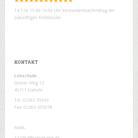
14.7.26 15.00-16.00 Uhr Kennenlernnachmittag der
zukünftigen Erstklässler
KONTAKT
Lohschule
Grüner Weg 12
45711 Datteln
Tel: 02363-35043
Fax: 02363-355078
Mails:
122464@schule.nrw.de