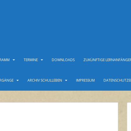
GRAMM
TERMINE
DOWNLOADS
ZUKÜNFTIGE LERNANFÄNGE
HRGÄNGE
ARCHIV SCHULLEBEN
IMPRESSUM
DATENSCHUTZE