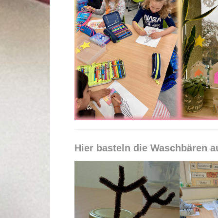
Hier basteln die Waschbären au