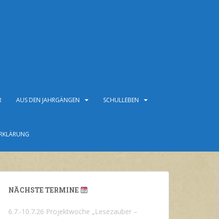
R
AUS DEN JAHRGÄNGEN
SCHULLEBEN
RKLÄRUNG
NÄCHSTE TERMINE
6.7.-10.7.26 Projektwoche „Lesezauber –