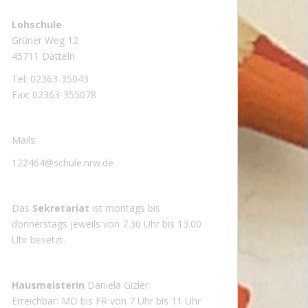
Lohschule
Grüner Weg 12
45711 Datteln
Tel: 02363-35043
Fax: 02363-355078
Mails:
122464@schule.nrw.de
Das
Sekretariat
ist montags bis
donnerstags jeweils von 7.30 Uhr bis 13.00
Uhr besetzt.
Hausmeisterin
Daniela Gizler
Erreichbar: MO bis FR von 7 Uhr bis 11 Uhr