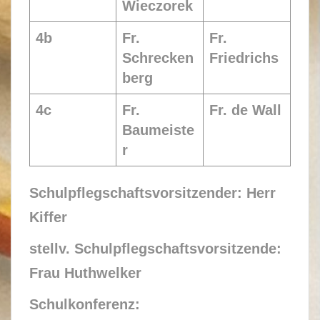
Wieczorek
4b
Fr.
Fr.
Schrecken
Friedrichs
berg
4c
Fr.
Fr. de Wall
Baumeiste
r
Schulpflegschaftsvorsitzende
r
:
​ ​Herr
Kiffer
stellv. Schulpflegschaftsvorsitzende:
Frau Huthwelker
Schulkonferenz: