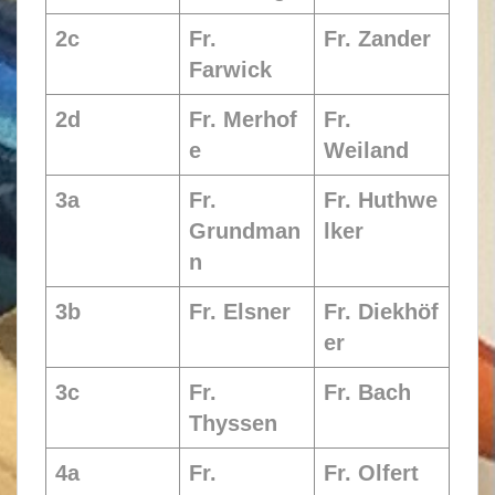
2c
Fr.
Fr. Zander
Farwick
2
d
Fr. Merhof
Fr.
e
Weiland
3a
Fr.
Fr. Huthwe
Grundman
lker
n
3b
Fr. Elsner
Fr. Diekhöf
er
3c
Fr.
Fr. Bach
Thyssen
4a
Fr.
Fr. Olfert