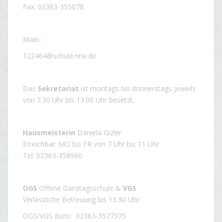
Fax: 02363-355078
Mails:
122464@schule.nrw.de
Das
Sekretariat
ist montags bis donnerstags jeweils
von 7.30 Uhr bis 13.00 Uhr besetzt.
Hausmeisterin
Daniela Gizler
Erreichbar: MO bis FR von 7 Uhr bis 11 Uhr
Tel: 02363-358960
OGS
Offene Ganztagsschule &
VGS
Verlässliche Betreuung bis 13.30 Uhr:
OGS/VGS Büro: 02363-3577375